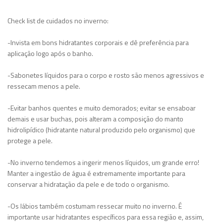
Check list de cuidados no inverno:
-Invista em bons hidratantes corporais e dê preferência para
aplicação logo após o banho.
-Sabonetes líquidos para o corpo e rosto são menos agressivos e
ressecam menos a pele.
-Evitar banhos quentes e muito demorados; evitar se ensaboar
demais e usar buchas, pois alteram a composição do manto
hidrolipídico (hidratante natural produzido pelo organismo) que
protege a pele.
-No inverno tendemos a ingerir menos líquidos, um grande erro!
Manter a ingestão de água é extremamente importante para
conservar a hidratação da pele e de todo o organismo.
-Os lábios também costumam ressecar muito no inverno. É
importante usar hidratantes específicos para essa região e, assim,