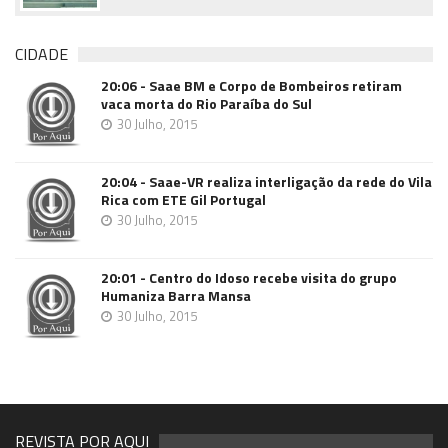
CIDADE
20:06 - Saae BM e Corpo de Bombeiros retiram
vaca morta do Rio Paraíba do Sul
30 Julho, 2015
20:04 - Saae-VR realiza interligação da rede do Vila
Rica com ETE Gil Portugal
30 Julho, 2015
20:01 - Centro do Idoso recebe visita do grupo
Humaniza Barra Mansa
30 Julho, 2015
REVISTA POR AQUI