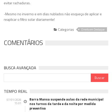
evitar rachaduras.
-Mesmo no inverno e em dias nublados não esqueça de aplicar e
reaplicar o filtro solar diariamente!
Categorias
Direito em Destaque
COMENTÁRIOS
BUSCA AVANÇADA
TEMPO REAL
Barra Mansa suspende aulas da rede municipal
07/01/2026
15:01
nos turnos da tarde e da noite por medida
preventiva