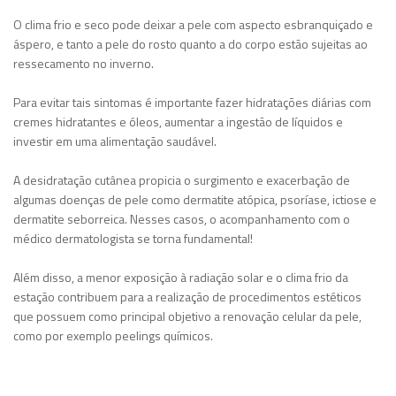
O clima frio e seco pode deixar a pele com aspecto esbranquiçado e
áspero, e tanto a pele do rosto quanto a do corpo estão sujeitas ao
ressecamento no inverno.
Para evitar tais sintomas é importante fazer hidratações diárias com
cremes hidratantes e óleos, aumentar a ingestão de líquidos e
investir em uma alimentação saudável.
A desidratação cutânea propicia o surgimento e exacerbação de
algumas doenças de pele como dermatite atópica, psoríase, ictiose e
dermatite seborreica. Nesses casos, o acompanhamento com o
médico dermatologista se torna fundamental!
Além disso, a menor exposição à radiação solar e o clima frio da
estação contribuem para a realização de procedimentos estéticos
que possuem como principal objetivo a renovação celular da pele,
como por exemplo peelings químicos.