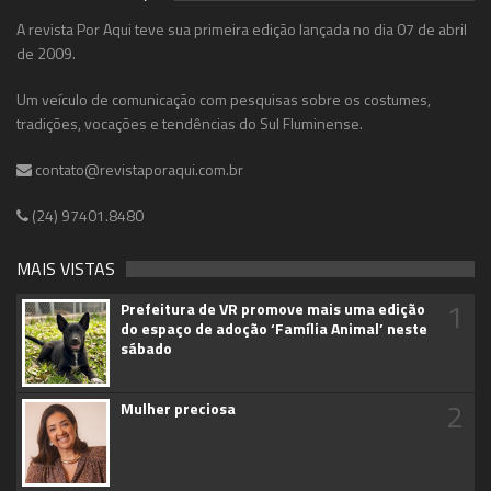
A revista Por Aqui teve sua primeira edição lançada no dia 07 de abril
de 2009.
Um veículo de comunicação com pesquisas sobre os costumes,
tradições, vocações e tendências do Sul Fluminense.
contato@revistaporaqui.com.br
(24) 97401.8480
MAIS VISTAS
1
Prefeitura de VR promove mais uma edição
do espaço de adoção ‘Família Animal’ neste
sábado
2
Mulher preciosa