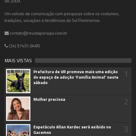
de 2009.
Um veículo de comunicação com pesquisas sobre os costumes,
tradições, vocações e tendências do Sul Fluminense.
contato@revistaporaqui.com.br
(24) 97401.8480
MAIS VISTAS
1
Prefeitura de VR promove mais uma edição
do espaço de adoção ‘Família Animal’ neste
sábado
2
Mulher preciosa
3
Espetáculo Allan Kardec será exibido no
Gacemss