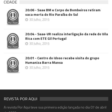
CIDADE
20:06 - Saae BM e Corpo de Bombeiros retiram
vaca morta do Rio Paraíba do Sul
30 Julho, 2015
20:04 - Saae-VR realiza interligação da rede do Vila
Rica com ETE Gil Portugal
30 Julho, 2015
20:01 - Centro do Idoso recebe visita do grupo
Humaniza Barra Mansa
30 Julho, 2015
REVISTA POR AQUI
A revista Por Aqui teve sua primeira edição lançada no dia 07 de abril