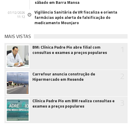
sábado em Barra Mansa
Vigilância Sanitária de VR fiscaliza e orienta
07/12/2026
11:12
farmácias após alerta de falsificação do
medicamento Mounjaro
MAIS VISTAS
1
BM: Clínica Padre Pio abre filial com
consultas e exames a preços populares
2
Carrefour anuncia construção de
Hipermercado em Resende
3
Clínica Padre Pio em BM realiza consultas e
exames a preços populares